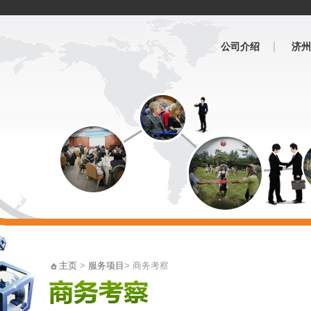
公司介绍
济州
主页
>
服务项目
> 商务考察