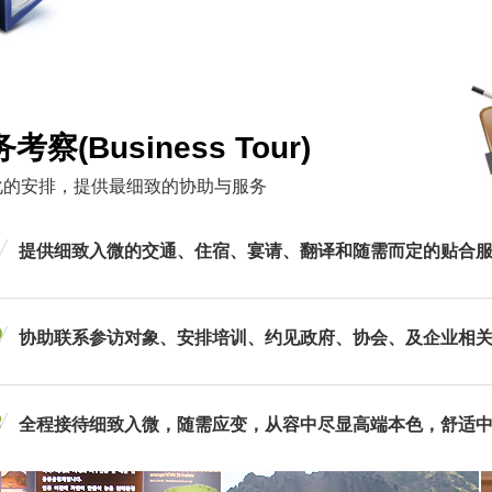
务考察(Business Tour)
化的安排，提供最细致的协助与服务
提供细致入微的交通、住宿、宴请、翻译和随需而定的贴合
协助联系参访对象、安排培训、约见政府、协会、及企业相
全程接待细致入微，随需应变，从容中尽显高端本色，舒适