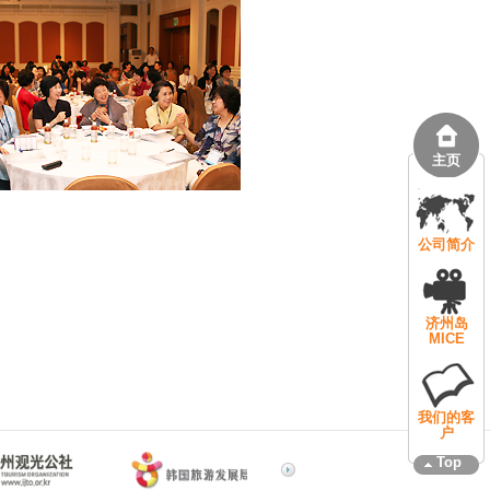
主页
公司简介
济州岛
MICE
我们的客
户
Top