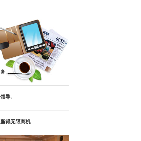
服务。
关领导。
中赢得无限商机