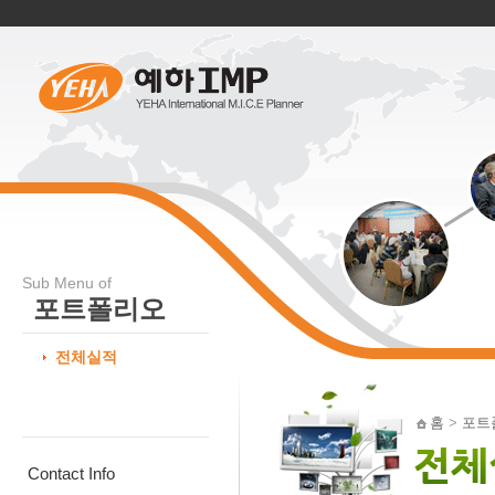
Sub Menu of
포트폴리오
전체실적
홈
>
포트
Contact Info