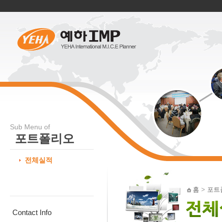
Sub Menu of
포트폴리오
전체실적
홈
>
포트
Contact Info