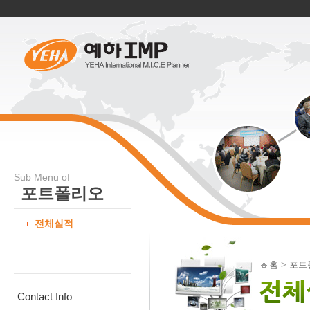
Sub Menu of
포트폴리오
전체실적
홈
>
포트
Contact Info