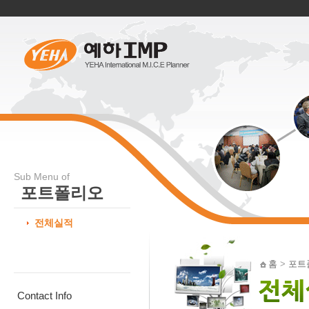
Sub Menu of
포트폴리오
전체실적
홈
>
포트
Contact Info